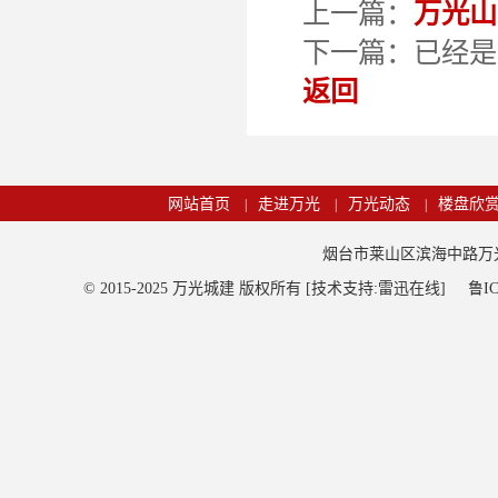
上一篇：
万光山
下一篇：已经是
返回
网站首页
走进万光
万光动态
楼盘欣
|
|
|
烟台市莱山区滨海中路万光观海
© 2015-2025 万光城建 版权所有 [技术支持:雷迅在线]
鲁IC