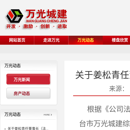
网站首页
走进万光
万光动态
楼盘欣赏
万光动态
关于姜松青任
万光新闻
来源：
房产动态
根据《公司法
万光动态
台市万光城建综
关于姜松青任董事长（法...